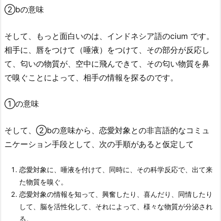
②bの意味
そして、もっと面白いのは、インドネシア語の
cium
です。
相手に、唇をつけて（唾液）をつけて、その部分が反応し
て、匂いの物質が、空中に飛んできて、その匂い物質を鼻
で嗅ぐことによって、相手の情報を探るのです。
①の意味
そして、②bの意味から、恋愛対象との非言語的なコミュ
ニケーション手段として、次の手順があると仮定して
恋愛対象に、唾液を付けて、同時に、その科学反応で、出て来
た物質を嗅ぐ。
恋愛対象の情報を知って、興奮したり、喜んだり、同情したり
して、脳を活性化して、それによって、様々な物質が分泌され
る。