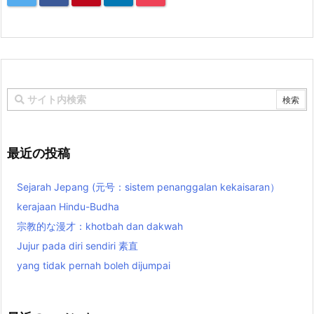
最近の投稿
Sejarah Jepang (元号：sistem penanggalan kekaisaran）
kerajaan Hindu-Budha
宗教的な漫才：khotbah dan dakwah
Jujur pada diri sendiri 素直
yang tidak pernah boleh dijumpai