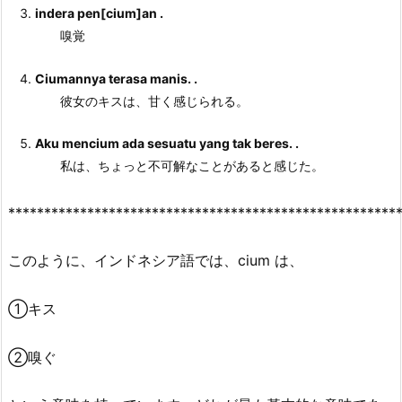
indera pen[
cium
]an .
嗅覚
Ciumannya
terasa manis. .
彼女のキスは、甘く感じられる。
Aku
mencium
ada sesuatu yang tak beres. .
私は、ちょっと不可解なことがあると感じた。
******************************************************
このように、インドネシア語では、
cium
は、
①
キス
②
嗅ぐ