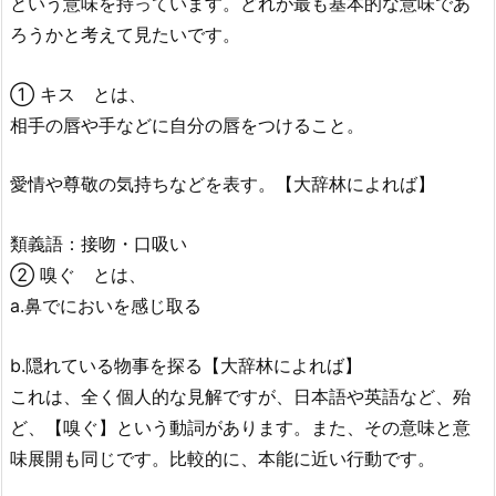
という意味を持っています。どれが最も基本的な意味であ
ろうかと考えて見たいです。
①
キス
とは、
相手の唇や手などに自分の唇をつけること。
愛情や尊敬の気持ちなどを表す。【大辞林によれば】
類義語：接吻・口吸い
②
嗅ぐ
とは、
a.鼻でにおいを感じ取る
b.隠れている物事を探る【大辞林によれば】
これは、全く個人的な見解ですが、日本語や英語など、殆
ど、【嗅ぐ】という動詞があります。また、その意味と意
味展開も同じです。比較的に、本能に近い行動です。