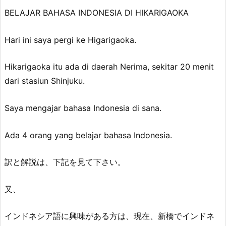
BELAJAR BAHASA INDONESIA DI HIKARIGAOKA
Hari ini saya pergi ke Higarigaoka.
Hikarigaoka itu ada di daerah Nerima, sekitar 20 menit
dari stasiun Shinjuku.
Saya mengajar bahasa Indonesia di sana.
Ada 4 orang yang belajar bahasa Indonesia.
訳と解説は、下記を見て下さい。
又、
インドネシア語に興味がある方は、現在、新橋でインドネ