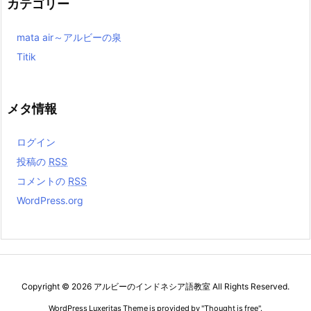
カテゴリー
mata air～アルビーの泉
Titik
メタ情報
ログイン
投稿の
RSS
コメントの
RSS
WordPress.org
Copyright ©
2026
アルビーのインドネシア語教室
All Rights Reserved.
WordPress Luxeritas Theme is provided by "
Thought is free
".